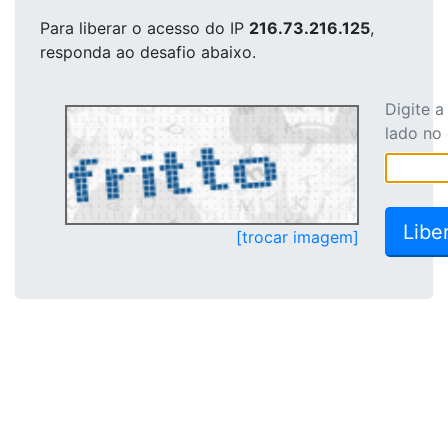
Para liberar o acesso
do IP
216.73.216.125
,
responda ao desafio abaixo.
Digite 
lado no
[trocar imagem]