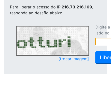
Para liberar o acesso
do IP
216.73.216.169
,
responda ao desafio abaixo.
Digite 
lado no
[trocar imagem]