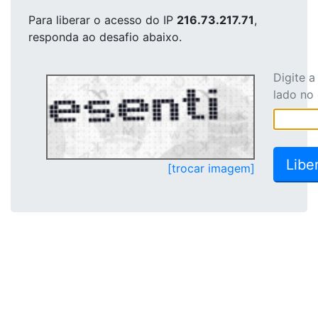
Para liberar o acesso
do IP
216.73.217.71
,
responda ao desafio abaixo.
Digite 
lado no
[trocar imagem]