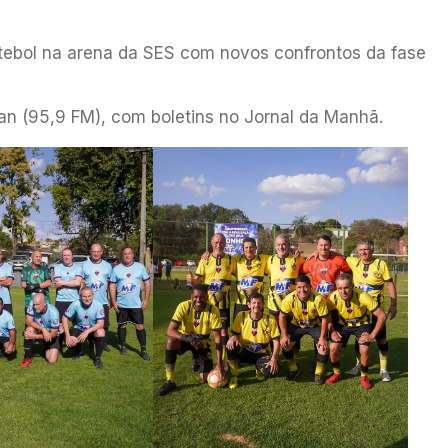
utebol na arena da SES com novos confrontos da fase
n (95,9 FM), com boletins no Jornal da Manhã.