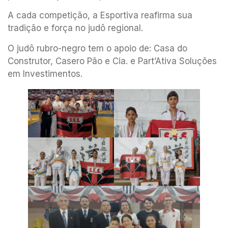
A cada competição, a Esportiva reafirma sua
tradição e força no judô regional.
O judô rubro-negro tem o apoio de: Casa do
Construtor, Casero Pão e Cia. e Part’Ativa Soluções
em Investimentos.