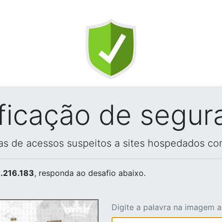
ificação de segur
vas de acessos suspeitos a sites hospedados co
.216.183
, responda ao desafio abaixo.
Digite a palavra na imagem 