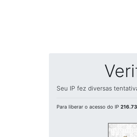
Ver
Seu IP fez diversas tentati
Para liberar o acesso
do IP
216.73