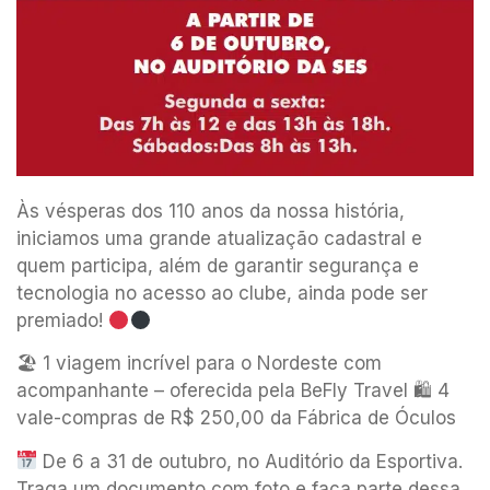
Às vésperas dos 110 anos da nossa história,
iniciamos uma grande atualização cadastral e
quem participa, além de garantir segurança e
tecnologia no acesso ao clube, ainda pode ser
premiado!
🏖 1 viagem incrível para o Nordeste com
acompanhante – oferecida pela BeFly Travel 🛍 4
vale-compras de R$ 250,00 da Fábrica de Óculos
De 6 a 31 de outubro, no Auditório da Esportiva.
Traga um documento com foto e faça parte dessa