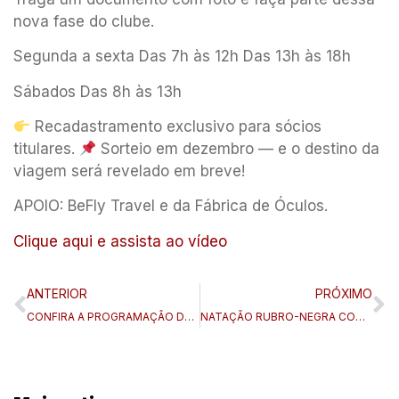
nova fase do clube.
Segunda a sexta Das 7h às 12h Das 13h às 18h
Sábados Das 8h às 13h
Recadastramento exclusivo para sócios
titulares.
Sorteio em dezembro — e o destino da
viagem será revelado em breve!
APOIO: BeFly Travel e da Fábrica de Óculos.
Clique aqui e assista ao vídeo
ANTERIOR
PRÓXIMO
CONFIRA A PROGRAMAÇÃO DO TENNIS LEGENDS 2025
NATAÇÃO RUBRO-NEGRA CONQUISTA 15 MEDALHAS EM MAIS UMA SELETIVA!