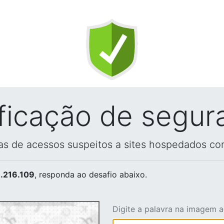
ificação de segur
vas de acessos suspeitos a sites hospedados co
.216.109
, responda ao desafio abaixo.
Digite a palavra na imagem 