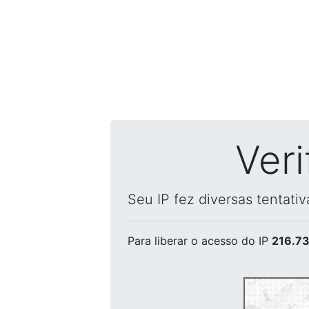
Ver
Seu IP fez diversas tentati
Para liberar o acesso
do IP
216.73